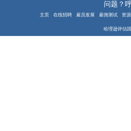
问题？
主页
在线招聘
雇员发展
雇佣测试
资源
哈理逊评估国际