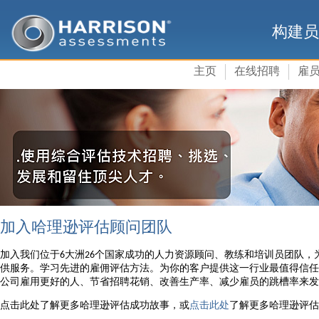
构建员
主页
在线招聘
雇
加入哈理逊评估顾问团队
加入我们位于6大洲26个国家成功的人力资源顾问、教练和培训员团队，
供服务。学习先进的雇佣评估方法。为你的客户提供这一行业最值得信任
公司雇用更好的人、节省招聘花销、改善生产率、减少雇员的跳槽率来发
点击此处了解更多哈理逊评估成功故事，或
点击此处
了解更多哈理逊评估